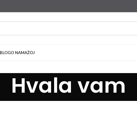
BLOG
O NAMA
ŽOJ
Hvala vam