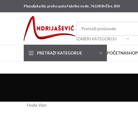
Plazuljska bb, preko puta Fabrike vode, 76100 Brčko, BiH
IZABERI KATEGORIJU
PRETRAŽI KATEGORIJE
POČETNA
SHOP
Hvala Vam