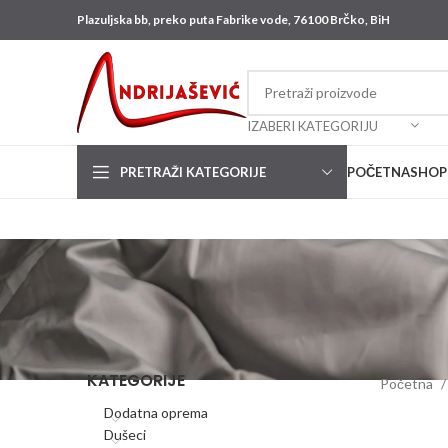
Plazuljska bb, preko puta Fabrike vode, 76100 Brčko, BiH
IZABERI KATEGORIJU
PRETRAŽI KATEGORIJE
POČETNA
SHOP
KATEGORIJE
Početna
Dodatna oprema
Dušeci