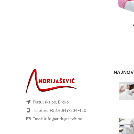
NAJNOVI
Plazuljska bb, Brčko
Telefon: +387(0)49/234-450
Email: info@andrijasevic.ba