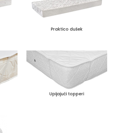
Praktico dušek
Upijajući topperi