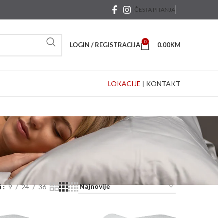
ČESTA PITANJA
0
LOGIN / REGISTRACIJA
0.00
KM
LOKACIJE
|
KONTAKT
i
9
24
36