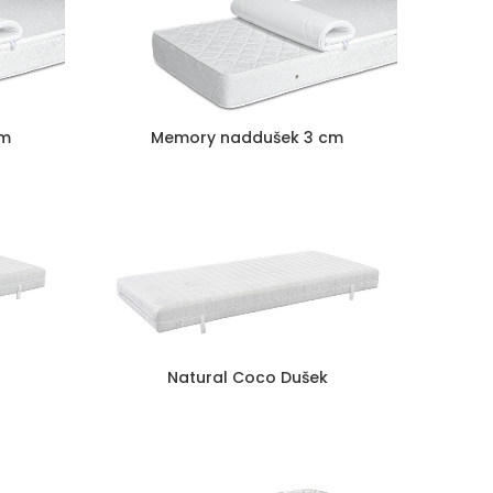
cm
Memory naddušek 3 cm
Natural Coco Dušek