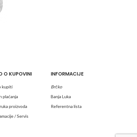
O O KUPOVINI
INFORMACIJE
 kupiti
Brčko
n plaćanja
Banja Luka
ruka proizvoda
Referentna lista
amacije / Servis