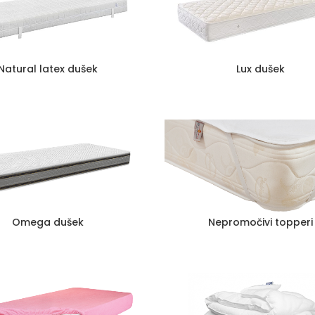
Natural latex dušek
Lux dušek
Omega dušek
Nepromočivi topperi