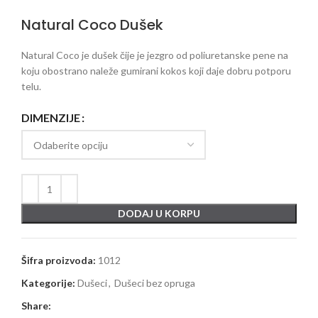
Natural Coco Dušek
Natural Coco je dušek čije je jezgro od poliuretanske pene na
koju obostrano naleže gumirani kokos koji daje dobru potporu
telu.
DIMENZIJE
DODAJ U KORPU
Šifra proizvoda:
1012
Kategorije:
Dušeci
,
Dušeci bez opruga
Share: